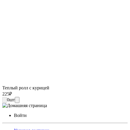
Теплый ролл с курицей
225
₽
0
шт
Войти