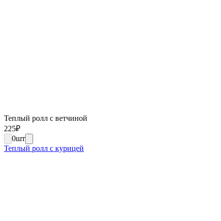
Теплый ролл с ветчиной
225
₽
0
шт
Теплый ролл с курицей