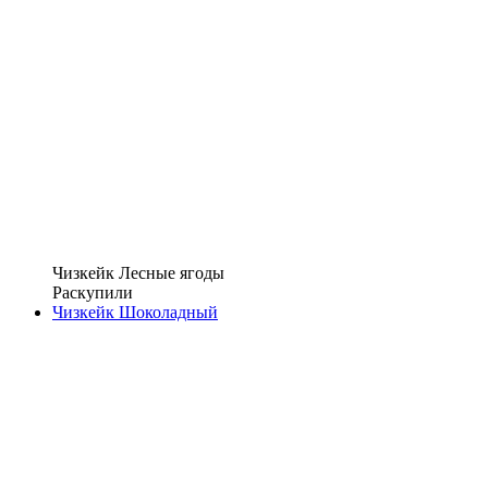
Чизкейк Лесные ягоды
Раскупили
Чизкейк Шоколадный