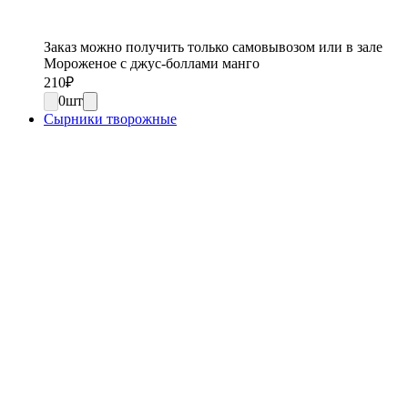
Заказ можно получить только самовывозом или в зале
Мороженое с джус-боллами манго
210
₽
0
шт
Сырники творожные