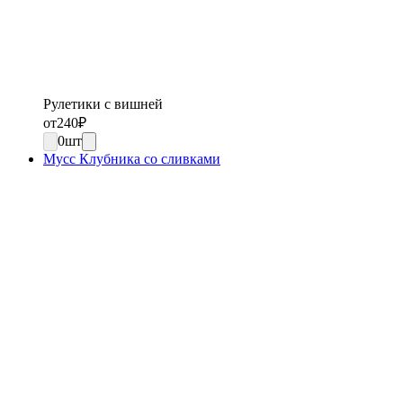
Рулетики с вишней
от
240
₽
0
шт
Мусс Клубника со сливками