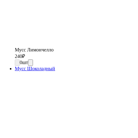
Мусс Лимончелло
240
₽
0
шт
Мусс Шоколадный