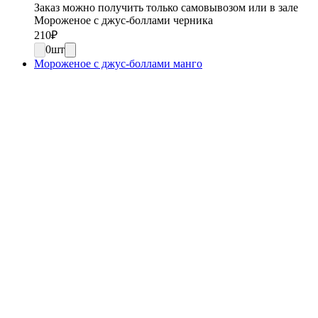
Заказ можно получить только самовывозом или в зале
Мороженое с джус-боллами черника
210
₽
0
шт
Мороженое с джус-боллами манго