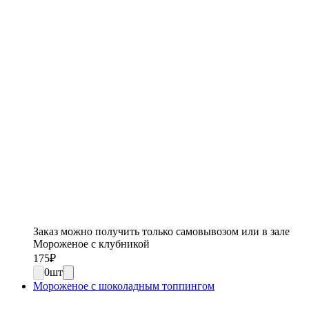
Заказ можно получить только самовывозом или в зале
Мороженое с клубникой
175
₽
0
шт
Мороженое с шоколадным топпингом