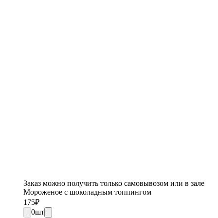
Заказ можно получить только самовывозом или в зале
Мороженое с шоколадным топпингом
175
₽
0
шт