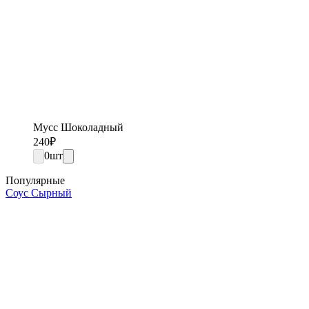
Мусс Шоколадный
240
₽
0
шт
Популярные
Соус Сырный