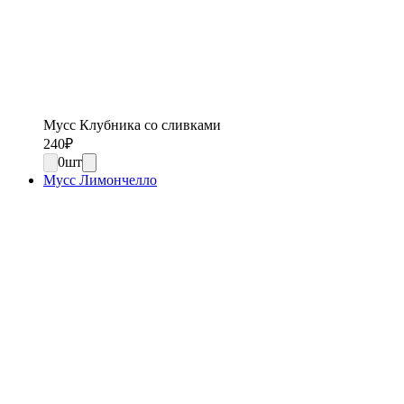
Мусс Клубника со сливками
240
₽
0
шт
Мусс Лимончелло