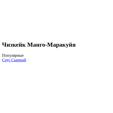
Чизкейк Манго-Маракуйя
Популярные
Соус Сырный