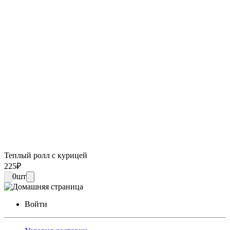
Теплый ролл с курицей
225
₽
0
шт
Войти