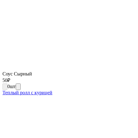
Соус Сырный
50
₽
0
шт
Теплый ролл с курицей