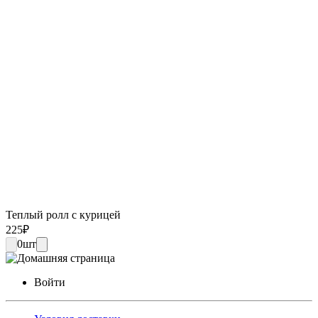
Теплый ролл с курицей
225
₽
0
шт
Войти