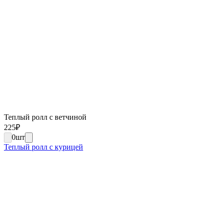
Теплый ролл с ветчиной
225
₽
0
шт
Теплый ролл с курицей