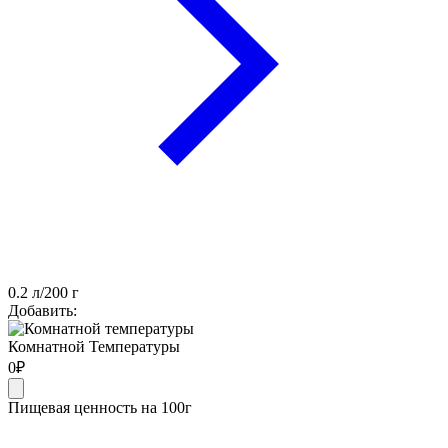
0.2
л
/
200
г
Добавить:
Комнатной Температуры
0
₽
Пищевая ценность на 100г