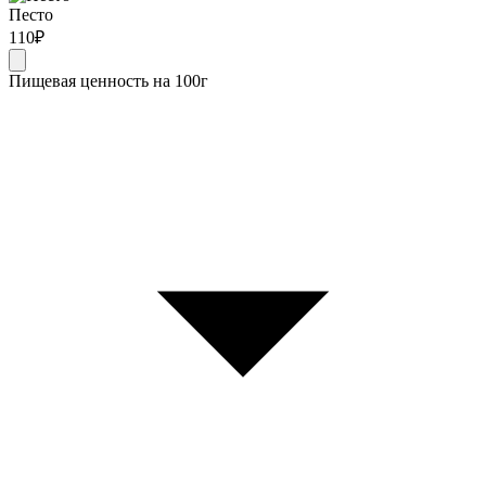
Песто
110
₽
Пищевая ценность на 100г