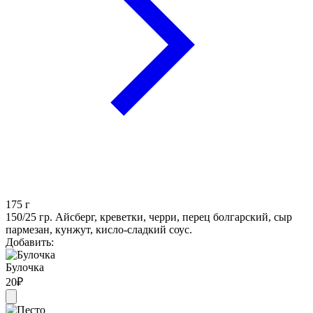
175
г
150/25 гр. Айсберг, креветки, черри, перец болгарский, сыр
пармезан, кунжут, кисло-сладкий соус.
Добавить:
Булочка
20
₽