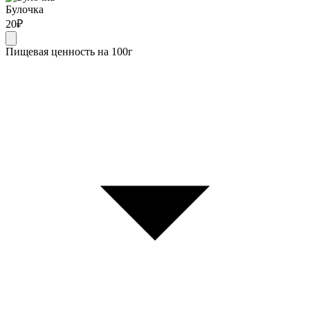
Булочка
20
₽
Пищевая ценность на 100г