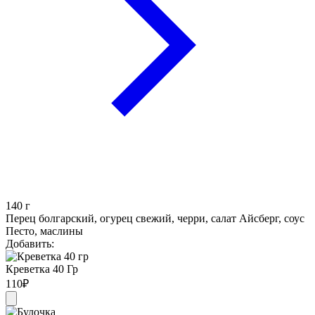
140
г
Перец болгарский, огурец свежий, черри, салат Айсберг, соус
Песто, маслины
Добавить:
Креветка 40 Гр
110
₽