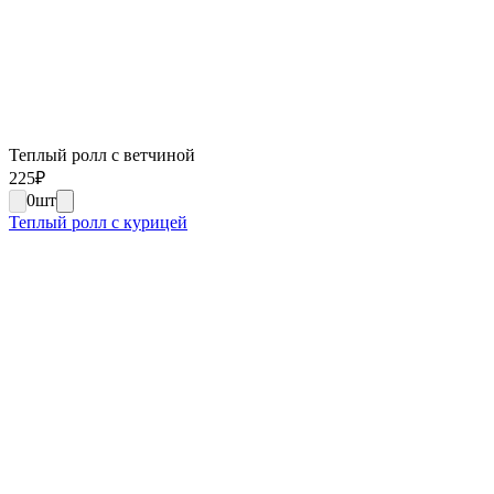
Теплый ролл с ветчиной
225
₽
0
шт
Теплый ролл с курицей