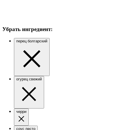
Убрать ингредиент:
перец болгарский
огурец свежий
черри
соус песто