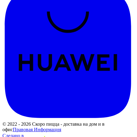
© 2022 - 2026 Скоро пицца - доставка на дом и в
офис
Правовая Информация
Сделано в