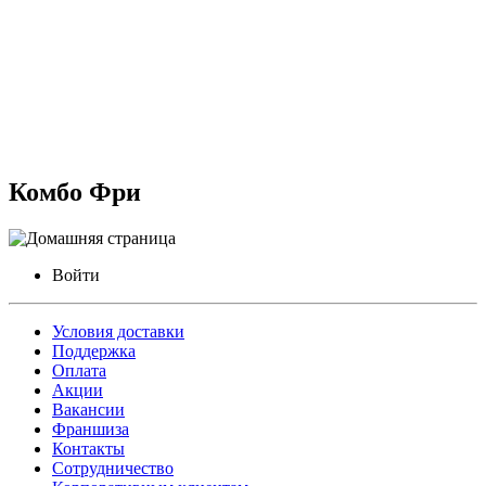
Комбо Фри
Войти
Условия доставки
Поддержка
Оплата
Акции
Вакансии
Франшиза
Контакты
Сотрудничество