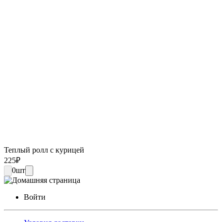
Теплый ролл с курицей
225
₽
0
шт
Войти