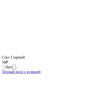
Соус Сырный
50
₽
0
шт
Теплый ролл с курицей