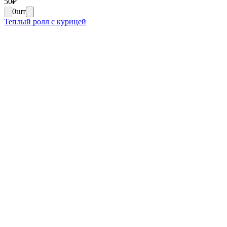
50
₽
0
шт
Теплый ролл с курицей