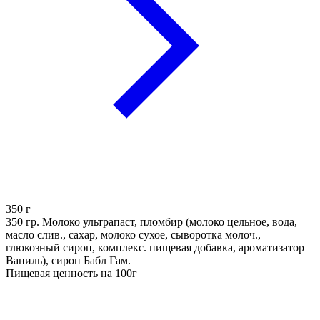
350
г
350 гр. Молоко ультрапаст, пломбир (молоко цельное, вода,
масло слив., сахар, молоко сухое, сыворотка молоч.,
глюкозный сироп, комплекс. пищевая добавка, ароматизатор
Ваниль), сироп Бабл Гам.
Пищевая ценность на 100г