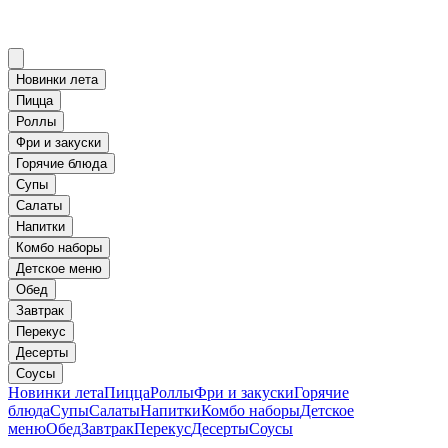
Новинки лета
Пицца
Роллы
Фри и закуски
Горячие блюда
Супы
Салаты
Напитки
Комбо наборы
Детское меню
Обед
Завтрак
Перекус
Десерты
Соусы
Новинки лета
Пицца
Роллы
Фри и закуски
Горячие
блюда
Супы
Салаты
Напитки
Комбо наборы
Детское
меню
Обед
Завтрак
Перекус
Десерты
Соусы