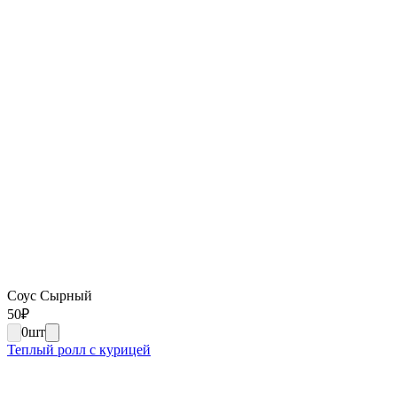
Соус Сырный
50
₽
0
шт
Теплый ролл с курицей